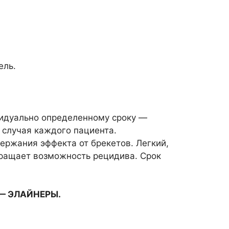
ель.
ивидуально определенному сроку —
 случая каждого пациента.
ержания эффекта от брекетов. Легкий,
вращает возможность рецидива. Срок
 —
ЭЛАЙНЕРЫ
.