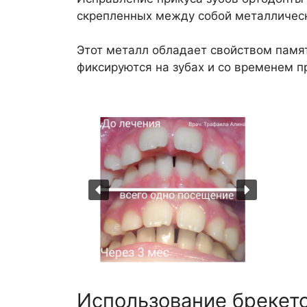
скрепленных между собой металлическо
Этот металл обладает свойством памя
фиксируются на зубах и со временем 
Использование брекето