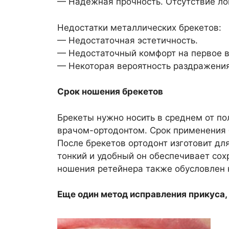
— Надежная прочность. Отсутствие ло
Недостатки металлических брекетов:
— Недостаточная эстетичность.
— Недостаточный комфорт на первое 
— Некоторая вероятность раздражения
Срок ношения брекетов
Брекеты нужно носить в среднем от по
врачом-ортодонтом. Срок применения 
После брекетов ортодонт изготовит дл
тонкий и удобный он обеспечивает со
ношения ретейнера также обусловлен 
Еще один метод исправления прикуса,