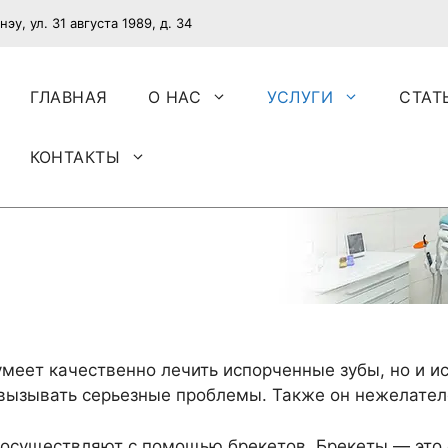
, ул. 31 августа 1989, д. 34
ГЛАВНАЯ
О НАС
УСЛУГИ
СТАТ
КОНТАКТЫ
умеет качественно лечить испорченные зубы, но и 
вызывать серьезные проблемы. Также он нежелателе
 осуществляют с помощью брекетов. Брекеты — это