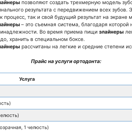
лайнеры
позволяют создать трехмерную модель зуб
нального результата с передвижением всех зубов. 
к процесс, так и свой будущий результат на экране 
лайнеры
– это съемная система, благодаря которой
ринадлежности. Во время приема пищи
элайнеры
лег
до, хранить в специальном боксе.
лайнеры
рассчитаны на легкие и средние степени и
Прайс на услуги ортодонта:
Услуга
юсть)
челюсть)
зрачная, 1 челюсть)