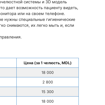
очелюстной системы и 3D модель
Это дает возможность пациенту видеть,
монитора или на своем телефоне.
 не нужны специальные гигиенические
ко снимаются, их легко мыть и, если
справления.
Цена (за 1 челюсть, MDL)
18 000
2 800
15 300
18 000