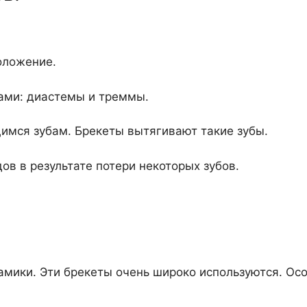
оложение.
ами: диастемы и треммы.
имся зубам. Брекеты вытягивают такие зубы.
ов в результате потери некоторых зубов.
амики. Эти брекеты очень широко используются. Осо