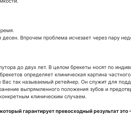
мкости.
время.
 десен. Впрочем проблема исчезает через пару нед
лутора до двух лет. В целом брекеты носят по инд
брекетов определяет клиническая картина частного
я Вас так называемый ретейнер. Он служит для подд
хранение выпрямленного положения зубов и предот
конкретным клиническим случаем.
 который гарантирует превосходный результат это