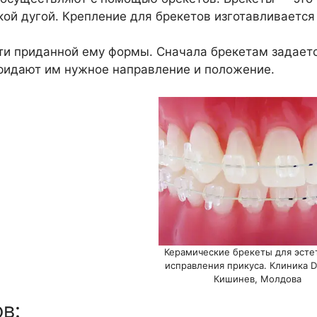
й дугой. Крепление для брекетов изготавливается 
ти приданной ему формы. Сначала брекетам задает
придают им нужное направление и положение.
Керамические брекеты для эсте
исправления прикуса. Клиника De
Кишинев, Молдова
в: