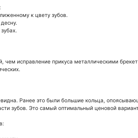
:
лиженному к цвету зубов.
десну.
зубах.
, чем исправление прикуса металлическими брекет
ческих.
видна. Ранее это были большие кольца, опоясываю
сти зубов. Это самый оптимальный ценовой вариант
в: